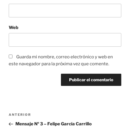
Web
Guarda mi nombre, correo electrónico y web en
este navegador para la próxima vez que comente.
Navegación
Entrada
ANTERIOR
de
anterior:
Mensaje Nº 3 – Felipe García Carrillo
entradas